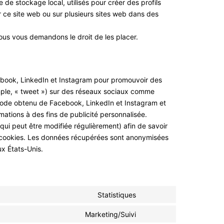
de stockage local, utilisés pour créer des profils
 sur ce site web ou sur plusieurs sites web dans des
us vous demandons le droit de les placer.
ebook, LinkedIn et Instagram pour promouvoir des
emple, « tweet ») sur des réseaux sociaux comme
code obtenu de Facebook, LinkedIn et Instagram et
mations à des fins de publicité personnalisée.
 (qui peut être modifiée régulièrement) afin de savoir
ces cookies. Les données récupérées sont anonymisées
x États-Unis.
Statistiques
Marketing/Suivi