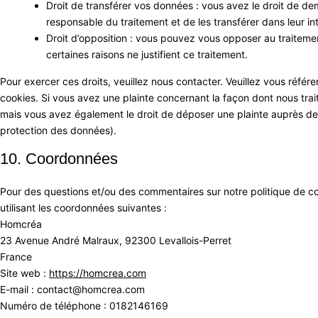
Droit de transférer vos données : vous avez le droit de d
responsable du traitement et de les transférer dans leur in
Droit d’opposition : vous pouvez vous opposer au traite
certaines raisons ne justifient ce traitement.
Pour exercer ces droits, veuillez nous contacter. Veuillez vous réfé
cookies. Si vous avez une plainte concernant la façon dont nous tra
mais vous avez également le droit de déposer une plainte auprès de l’
protection des données).
10. Coordonnées
Pour des questions et/ou des commentaires sur notre politique de coo
utilisant les coordonnées suivantes :
Homcréa
23 Avenue André Malraux, 92300 Levallois-Perret
France
Site web :
https://homcrea.com
E-mail :
contact@
homcrea.com
Numéro de téléphone : 0182146169