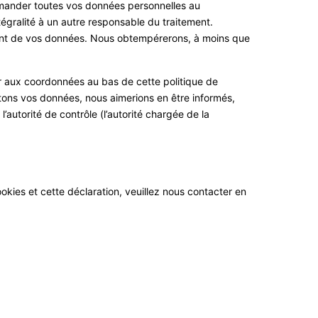
emander toutes vos données personnelles au
tégralité à un autre responsable du traitement.
ment de vos données. Nous obtempérerons, à moins que
rer aux coordonnées au bas de cette politique de
itons vos données, nous aimerions en être informés,
autorité de contrôle (l’autorité chargée de la
kies et cette déclaration, veuillez nous contacter en