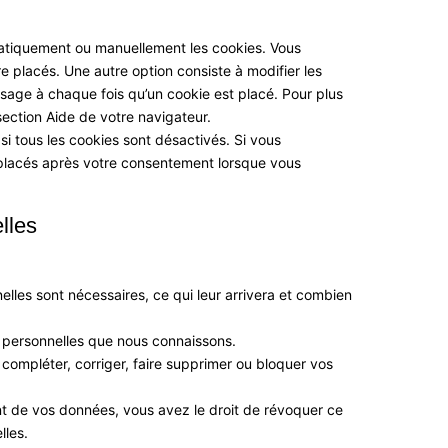
matiquement ou manuellement les cookies. Vous
 placés. Une autre option consiste à modifier les
sage à chaque fois qu’un cookie est placé. Pour plus
section Aide de votre navigateur.
i tous les cookies sont désactivés. Si vous
 placés après votre consentement lorsque vous
lles
lles sont nécessaires, ce qui leur arrivera et combien
s personnelles que nous connaissons.
e compléter, corriger, faire supprimer ou bloquer vos
t de vos données, vous avez le droit de révoquer ce
lles.